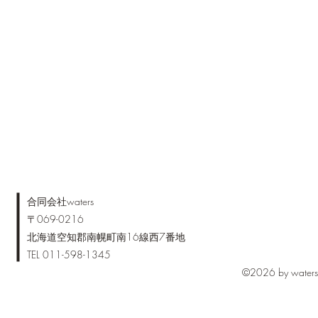
​合同会社waters
〒069-0216
北海道空知郡南幌町南16線西7番地
TEL 011-598-1345
©2026 by waters