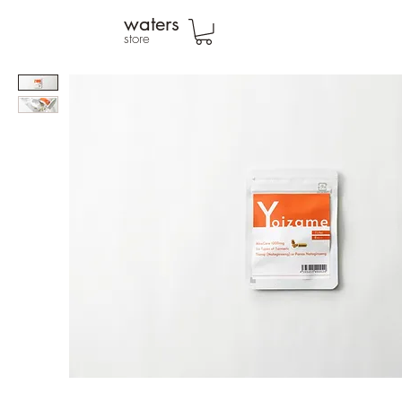
waters
store