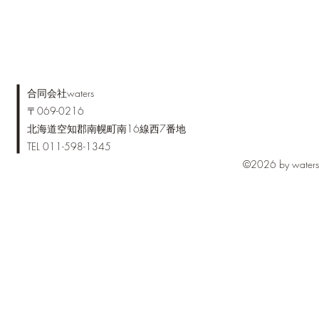
​合同会社waters
〒069-0216
北海道空知郡南幌町南16線西7番地
TEL 011-598-1345
©2026 by waters