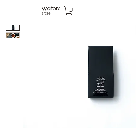
waters
store