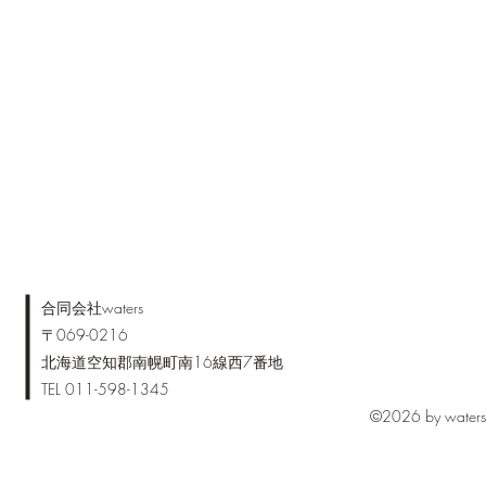
​合同会社waters
〒069-0216
北海道空知郡南幌町南16線西7番地
TEL 011-598-1345
©2026 by waters